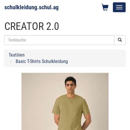
schulkleidung.schul.ag
Toggl
navig
CREATOR 2.0
Textilien
Basic T-Shirts Schulkleidung
Previous
Next