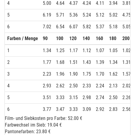
4
5.00
4.64
4.37
4.24
4.11
3.94
3.81
5
6.19
5.71
5.36
5.24
5.12
5.02
4.75
6
7.02
6.54
6.07
5.82
5.37
5.18
5.05
Farben / Menge
90
100
120
140
160
180
200
1
1.34
1.25
1.17
1.12
1.07
1.05
1.02
2
1.77
1.68
1.51
1.43
1.39
1.34
1.31
3
2.23
1.96
1.90
1.75
1.70
1.62
1.57
4
2.93
2.62
2.50
2.33
2.24
2.13
2.02
5
3.51
3.33
3.15
2.98
2.74
2.50
2.26
6
3.77
3.47
3.33
3.09
2.92
2.83
2.56
Film- und Siebkosten pro Farbe: 52.00 €
Farbwechsel im Sieb: 19.04 €
Pantonefarben: 23.80 €