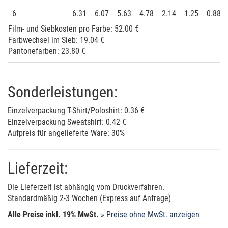
6
6.31
6.07
5.63
4.78
2.14
1.25
0.88
Film- und Siebkosten pro Farbe: 52.00 €
Farbwechsel im Sieb: 19.04 €
Pantonefarben: 23.80 €
Sonderleistungen:
Einzelverpackung T-Shirt/Poloshirt: 0.36 €
Einzelverpackung Sweatshirt: 0.42 €
Aufpreis für angelieferte Ware: 30%
Lieferzeit:
Die Lieferzeit ist abhängig vom Druckverfahren.
Standardmäßig 2-3 Wochen (Express auf Anfrage)
Alle Preise inkl. 19% MwSt.
» Preise ohne MwSt. anzeigen