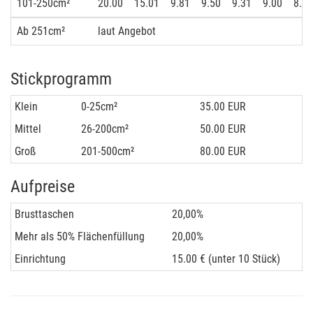
101-250cm²
20.00
15.01
9.81
9.50
9.31
9.00
8.60
Ab 251cm²
laut Angebot
Stickprogramm
Klein
0-25cm²
35.00 EUR
Mittel
26-200cm²
50.00 EUR
Groß
201-500cm²
80.00 EUR
Aufpreise
Brusttaschen
20,00%
Mehr als 50% Flächenfüllung
20,00%
Einrichtung
15.00 € (unter 10 Stück)